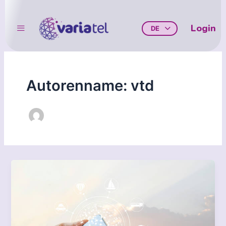
Zum
Inhalt
Login
DE
springen
Autorenname: vtd